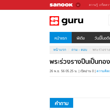
ความรู้
เกร็ดควา
หน้าแรก
พีเดีย
วันนี้ในอด
หน้าแรก
ถาม - ตอบ
พระร่วงราง
พระร่วงรางปืนเป็นทอง
26 พ.ย. 56 05.25 น.
|
เปิดอ่าน
0
|
ความคิดเ
คำถาม