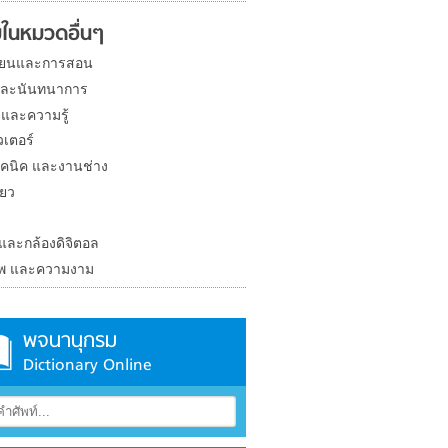
ในหมวดอื่นๆ
ียนและการสอน
และนันทนาการ
 และความรู้
วเตอร์
คนิค และงานช่าง
่ยว
ง
 และกล้องดิจิตอล
าพ และความงาม
พจนานุกรม
Dictionary Online