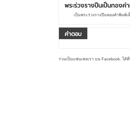
พระร่วงรางปืนเป็นทองคำม
เป็นพระร่วงรางปืนทองคำพิมพ์เล
คำตอบ
ร่วมเป็นแฟนเพจเรา บน Facebook..ได้ที่น