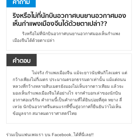
คำถาม
ริงหรือไม่ที่นักบินอวกาศบนยานอวกาศมอง
เห็นกำแพงเมืองจีนได้ด้วยตาเปล่า??
ริงหรือไม่ที่นักบินอวกาศบนยานอวกาศมองเห็นกำแพง
เมืองจีนได้ด้วยตาเปล่า
คำตอบ
ไม่จริง กำแพงเมืองจีน แม้จะยาวนับพันกิโลเมตร แต่
กว้างเพียงไม่กี่เมตร ประมาณตรอกธรรมดาเท่านั้น แม้แต่ถนน
หลวงที่กว้างหลายสิบเมตรยังมองไม่เห็นจากดาวเทียม แล้วจะ
มองเห็นกำแพงเมืองจีนได้อย่างไร จากคำบอกเล่าของนักบิน
อวกาศอเมริกัน คำถามนี้เป็นคำถามที่ได้ยินบ่อยที่สุด หยาง ลี่
เหว่ย นักบินอวกาศจีนคนแรกที่ขึ้นสู่อวกาศก็ยืนยันว่าไม่เห็น
ข้อมูลจาก สมาคมดาราศาสตร์ไทย
ร่วมเป็นแฟนเพจเรา บน Facebook..ได้ที่นี่เลย!!