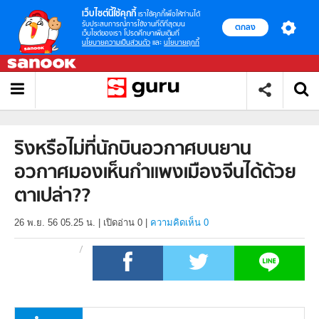
เว็บไซต์นี้ใช้คุกกี้
เราใช้คุกกี้เพื่อให้ท่านได้
รับประสบการณ์การใช้งานที่ดีที่สุดบน
ตกลง
เว็บไซต์ของเรา โปรดศึกษาเพิ่มเติมที่
นโยบายความเป็นส่วนตัว
และ
นโยบายคุกกี้
ริงหรือไม่ที่นักบินอวกาศบนยาน
อวกาศมองเห็นกำแพงเมืองจีนได้ด้วย
ตาเปล่า??
26 พ.ย. 56 05.25 น.
|
เปิดอ่าน
0
|
ความคิดเห็น 0