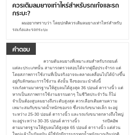
ควรเติมลมยางเท่าไหร่สำหรับรถเก๋งและรถ
กระบะ?
ผมอยากทราบว่า โดยปกติควรเติมลมยางเท่าไหร่สำหรับ
รถเก๋งและรถกระบะ
คำตอบ
ความดันลมยางที่เหมาะสมสำหรับรถยนต์
แต่ละประเภทนั้น สามารถตรวจสอบได้จากคู่มือประจำรถ แต่
โดยสภาพการใช้งานที่เป็นจริงอาจจะคลาดเคลื่อนไปได้บ้างขึ้น
อยู่กับลักษณะการใช้งาน ดังนั้น จึงขอแนะนำดังนี้
รถเก๋งตามมาตรฐานให้สูบลมได้สูงสุด 36 ปอนด์ ตารางนิ้ว แต่
หากเป็นสภาพการใช้งานธรรมดาๆ ในชีวิตประจำวัน ก็ไม่
จำเป็นต้องสูบลมยางถึงระดับสูงสุด ควรเลือกเติมตามความ
เหมาะสมกับขนาดน้ำหนักของรถ ซึ่งรถเก๋งขนาดเล็ก จะอยู่
ระหว่าง 25-30 ปอนด์ ตารางนิ้ว และรถเก๋งขนาดกลางถึงใหญ่
จะอยู่ระหว่าง 30-35 ปอนด์ ตารางนิ้ว รถปิคอัพ
ตามมาตรฐานให้สูบลมได้สูงสุด 65 ปอนด์ ตารางนิ้ว แต่ส่วน
ใหญ่แล้วในปัจจุบัน ผู้ใช้มักมีการบรรทุกน้ำหนักมากเกินปกติ