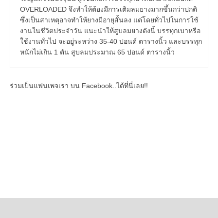
OVERLOADED จึงทำให้ต้องมีการเติมลมยางมากขึ้นกว่าปกติ
ซึ่งเป็นสาเหตุอาจทำให้ยางมีอายุสั้นลง แต่โดยทั่วไปในการใช้
งานในชีวิตประจำวัน แนะนำให้สูบลมยางดังนี้ บรรทุกเบาหรือ
ใช้งานทั่วไป จะอยู่ระหว่าง 35-40 ปอนด์ ตารางนิ้ว และบรรทุก
หนักไม่เกิน 1 ตัน สูบลมประมาณ 65 ปอนด์ ตารางนิ้ว
ร่วมเป็นแฟนเพจเรา บน Facebook..ได้ที่นี่เลย!!