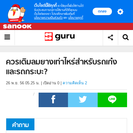
เว็บไซต์นี้ใช้คุกกี้
เราใช้คุกกี้เพื่อให้ท่านได้
รับประสบการณ์การใช้งานที่ดีที่สุดบน
ตกลง
เว็บไซต์ของเรา โปรดศึกษาเพิ่มเติมที่
นโยบายความเป็นส่วนตัว
และ
นโยบายคุกกี้
ควรเติมลมยางเท่าไหร่สำหรับรถเก๋ง
และรถกระบะ?
26 พ.ย. 56 05.25 น.
|
เปิดอ่าน
0
|
ความคิดเห็น 2
คำถาม