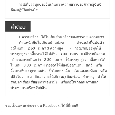
กรณีที่บรรทุกของยื่นเกินกว่าความยาวของตัวรถผู้ขับขี่
ต้องปฏิบัติอย่างไร
คำตอบ
1 ความกว้าง ได้ไม่เกินส่วนกว้างของตัวรถ 2 ความยาว
- ด้านหน้ายื่นไม่เกินหน้าหม้อรถ - ด้านหลังยื่นพ้นตัว
รถไม่เกิน 2 50 เมตร 3 ความสูง - กรณีรถบรรทุกให้
บรรทุกสูงจากพื้นทางได้ไม่เกิน 3 00 เมตร แต่ถ้ารถมีความ
กว้างของรถเกินกว่า 2 30 เมตร ให้บรรทุกสูงจากพื้อทางได้
ไม่เกิน 3 80 เมตร 4 ต้องจัดให้มีสิ่งป้องกันคน สัตว์ หรือ
สิ่งของที่บรรทุกตกหล่น รั่วไหลส่งกลิ่น ส่องแสงสะท้อน หรือ
ปลิวไปจากรถ อันอาจก่อให้เกิดเหตุเดือดร้อน รำคาญ ทำให้
สกปรกเสื่อมเสียสุขภาพอนามัย หรือก่อให้เกิดอันตรายแก่
ประชาชนหรือทรัพย์สิน
ร่วมเป็นแฟนเพจเรา บน Facebook..ได้ที่นี่เลย!!