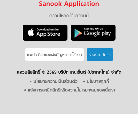
Sanook Application
ดาวน์โหลดได้แล้ววันนี้
แนะนำ-ติชมเเละแจ้งปัญหาการใช้งาน
ร่วมงานกับเรา
สงวนลิขสิทธิ์ ©
2569 บริษัท เทนเซ็นต์ (ประเทศไทย) จำกัด
นโยบายความเป็นส่วนตัว
นโยบายคุกกี้
แจ้งการละเมิดสิทธิหรือความไม่เหมาะสมของเนื้อหา