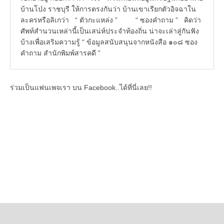
บ้านโป่ง ราชบุรี ให้การตรงกันว่า บ้านเขาเรียกตัวอิจฉาใน
ละครหรือลิเกว่า “ ตัวกะแหล่ง ” “ ซองคำถาม ” คิดว่า
ศัพท์สำนวนเหล่านี้เป็นเสน่ห์ประจำท้องถิ่น น่าจะเล่าสู่กันฟัง
บ้างเพื่อเสริมความรู้ “ ข้อมูลสนับสนุนจากหนังสือ ๑๐๘ ซอง
คำถาม สำนักพิมพ์สารคดี ”
ร่วมเป็นแฟนเพจเรา บน Facebook..ได้ที่นี่เลย!!