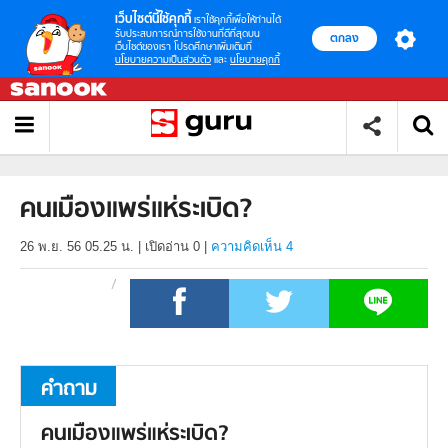
เว็บไซต์นี้ใช้คุกกี้
เราใช้คุกกี้เพื่อให้ท่านได้
รับประสบการณ์การใช้งานที่ดีที่สุดบน
ตกลง
เว็บไซต์ของเรา โปรดศึกษาเพิ่มเติมที่
นโยบายความเป็นส่วนตัว
และ
นโยบายคุกกี้
คนเมืองแพร่แห่ระเบิด?
26 พ.ย. 56 05.25 น.
|
เปิดอ่าน
0
|
ความคิดเห็น 4
คำถาม
คนเมืองแพร่แห่ระเบิด?