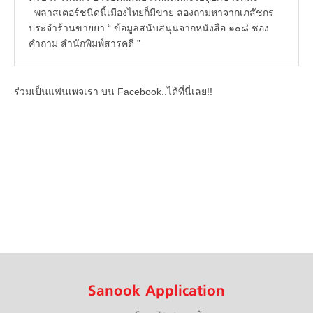
พลาสเตอร์ชนิดนี้เมืองไทยก็มีขาย ลองถามหาจากเภสัชกร
ประจำร้านขายยา “ ข้อมูลสนับสนุนจากหนังสือ ๑๐๘ ซอง
คำถาม สำนักพิมพ์สารคดี ”
ร่วมเป็นแฟนเพจเรา บน Facebook..ได้ที่นี่เลย!!
Sanook Application