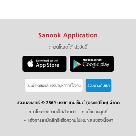
Sanook Application
ดาวน์โหลดได้แล้ววันนี้
แนะนำ-ติชมเเละแจ้งปัญหาการใช้งาน
ร่วมงานกับเรา
สงวนลิขสิทธิ์ ©
2569 บริษัท เทนเซ็นต์ (ประเทศไทย) จำกัด
นโยบายความเป็นส่วนตัว
นโยบายคุกกี้
แจ้งการละเมิดสิทธิหรือความไม่เหมาะสมของเนื้อหา