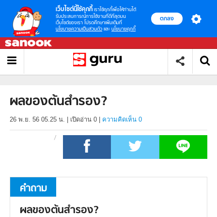
เว็บไซต์นี้ใช้คุกกี้
เราใช้คุกกี้เพื่อให้ท่านได้
รับประสบการณ์การใช้งานที่ดีที่สุดบน
ตกลง
เว็บไซต์ของเรา โปรดศึกษาเพิ่มเติมที่
นโยบายความเป็นส่วนตัว
และ
นโยบายคุกกี้
ผลของต้นสำรอง?
26 พ.ย. 56 05.25 น.
|
เปิดอ่าน
0
|
ความคิดเห็น 0
คำถาม
ผลของต้นสำรอง?