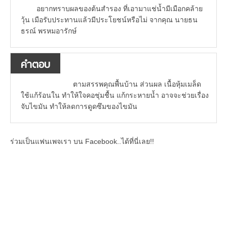
อยากทราบผลของต้นสำรอง ที่เอามาแช่น้ำมีเมือกคล้าย
วุ้น เมือรับประทานแล้วมีประโยชน์หรือไม่ จากคุณ นายธน
ธรณ์ พรหมอารักษ์
คำตอบ
ตามสรรพคุณพื้นบ้าน ส่วนผล เนื้อหุ้มเมล็ด
ใช้แก้ร้อนใน ทำให้ใจคอชุ่มชื้น แก้กระหายน้ำ อาจจะช่วยเรื่อง
จับไขมัน ทำให้ลดการดูดซึมของไขมัน
ร่วมเป็นแฟนเพจเรา บน Facebook..ได้ที่นี่เลย!!