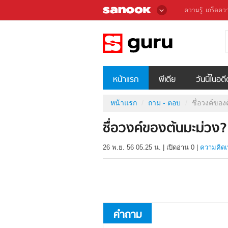
ความรู้
เกร็ดควา
หน้าแรก
พีเดีย
วันนี้ในอด
หน้าแรก
ถาม - ตอบ
ชื่อวงค์ของ
ชื่อวงค์ของต้นมะม่วง?
26 พ.ย. 56 05.25 น.
|
เปิดอ่าน
0
|
ความคิดเ
คำถาม