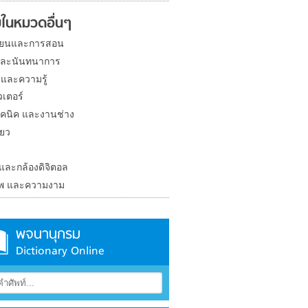
ในหมวดอื่นๆ
ียนและการสอน
และนันทนาการ
 และความรู้
วเตอร์
คนิค และงานช่าง
่ยว
ง
 และกล้องดิจิตอล
าพ และความงาม
พจนานุกรม
Dictionary Online