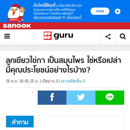
เว็บไซต์นี้ใช้คุกกี้
เราใช้คุกกี้เพื่อให้ท่านได้
รับประสบการณ์การใช้งานที่ดีที่สุดบน
ตกลง
เว็บไซต์ของเรา โปรดศึกษาเพิ่มเติมที่
นโยบายความเป็นส่วนตัว
และ
นโยบายคุกกี้
ลูกเขียวไข่กา เป็นสมุนไพร ใช่หรือเปล่า
มีคุณประโยชน์อย่างไรบ้าง?
26 พ.ย. 56 05.25 น.
|
เปิดอ่าน
0
|
ความคิดเห็น 0
คำถาม