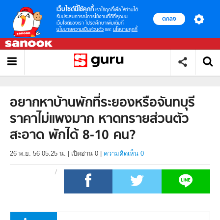
เว็บไซต์นี้ใช้คุกกี้
เราใช้คุกกี้เพื่อให้ท่านได้
รับประสบการณ์การใช้งานที่ดีที่สุดบน
ตกลง
เว็บไซต์ของเรา โปรดศึกษาเพิ่มเติมที่
นโยบายความเป็นส่วนตัว
และ
นโยบายคุกกี้
อยากหาบ้านพักที่ระยองหรือจันทบุรี
ราคาไม่แพงมาก หาดทรายส่วนตัว
สะอาด พักได้ 8-10 คน?
26 พ.ย. 56 05.25 น.
|
เปิดอ่าน
0
|
ความคิดเห็น 0