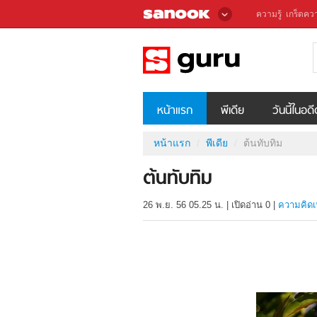
ความรู้
เกร็ดควา
หน้าแรก
พีเดีย
วันนี้ในอด
หน้าแรก
พีเดีย
ต้นทับทิม
ต้นทับทิม
26 พ.ย. 56 05.25 น.
|
เปิดอ่าน
0
|
ความคิดเ