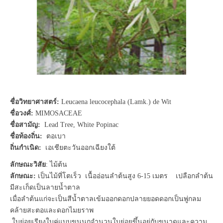
ชื่อวิทยาศาสตร์:
Leucaena leucocephala (Lamk.) de Wit
ชื่อวงศ์:
MIMOSACEAE
ชื่อสามัญ:
Lead Tree, White Popinac
ชื่อท้องถิ่น:
ตอเบา
ถิ่นกำเนิด:
เอเชียตะวันออกเฉียงใต้
ลักษณะวิสัย
: ไม้ต้น
ลักษณะ:
เป็นไม้ที่โตเร็ว เนื้ออ่อนลำต้นสูง 6-15 เมตร เปลือกลำต้น
มีสะเก็ดเป็นลายน้ำตาล
เมื่อลำต้นแก่จะเป็นสีน้ำตาลเข้มออกดอกปลายยอดดอกเป็นพู่กลม
คล้ายสะตอและดอกไมยราพ
ใบย่อยเรียงใบคู่แบบขนนกจำนวนใบย่อยขึ้นอยู่กับขนาดและความ