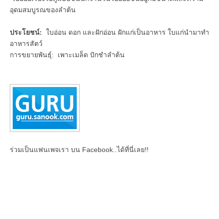
อุดมสมบูรณของลำต้น
ประโยชน์:
ใบอ่อน ดอก และฝักอ่อน ฝักแก่เป็นอาหาร ใบแก่นำมาทำ
อาหารสัตว์
การขยายพันธุ์: เพาะเมล็ด ปักชำลำต้น
ร่วมเป็นแฟนเพจเรา บน Facebook..ได้ที่นี่เลย!!