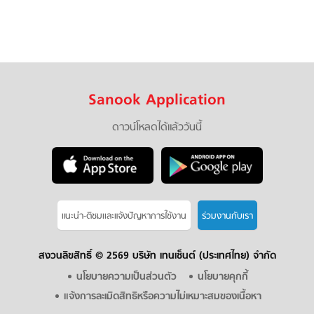
Sanook Application
ดาวน์โหลดได้แล้ววันนี้
แนะนำ-ติชมเเละแจ้งปัญหาการใช้งาน
ร่วมงานกับเรา
สงวนลิขสิทธิ์ ©
2569 บริษัท เทนเซ็นต์ (ประเทศไทย) จำกัด
นโยบายความเป็นส่วนตัว
นโยบายคุกกี้
แจ้งการละเมิดสิทธิหรือความไม่เหมาะสมของเนื้อหา