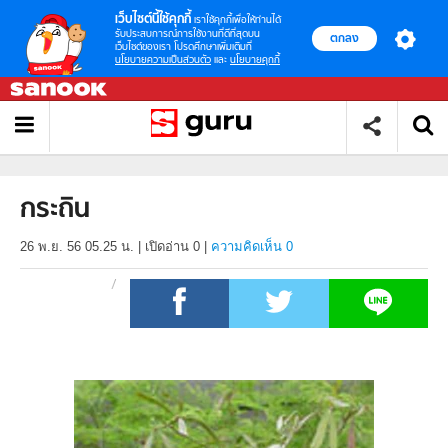
เว็บไซต์นี้ใช้คุกกี้
เราใช้คุกกี้เพื่อให้ท่านได้
รับประสบการณ์การใช้งานที่ดีที่สุดบน
ตกลง
เว็บไซต์ของเรา โปรดศึกษาเพิ่มเติมที่
นโยบายความเป็นส่วนตัว
และ
นโยบายคุกกี้
กระถิน
26 พ.ย. 56 05.25 น.
|
เปิดอ่าน
0
|
ความคิดเห็น 0