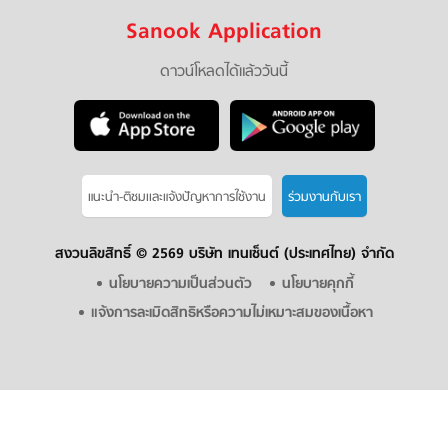
Sanook Application
ดาวน์โหลดได้แล้ววันนี้
แนะนำ-ติชมเเละแจ้งปัญหาการใช้งาน
ร่วมงานกับเรา
สงวนลิขสิทธิ์ ©
2569 บริษัท เทนเซ็นต์ (ประเทศไทย) จำกัด
นโยบายความเป็นส่วนตัว
นโยบายคุกกี้
แจ้งการละเมิดสิทธิหรือความไม่เหมาะสมของเนื้อหา