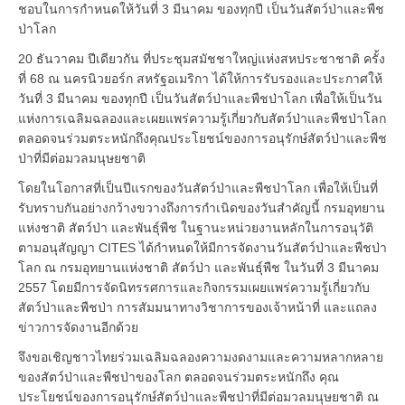
ชอบในการกำหนดให้วันที่ 3 มีนาคม ของทุกปี เป็นวันสัตว์ป่าและพืช
ป่าโลก
20 ธันวาคม ปีเดียวกัน ที่ประชุมสมัชชาใหญ่แห่งสหประชาชาติ ครั้ง
ที่ 68 ณ นครนิวยอร์ก สหรัฐอเมริกา ได้ให้การรับรองและประกาศให้
วันที่ 3 มีนาคม ของทุกปี เป็นวันสัตว์ป่าและพืชป่าโลก เพื่อให้เป็นวัน
แห่งการเฉลิมฉลองและเผยแพร่ความรู้เกี่ยวกับสัตว์ป่าและพืชป่าโลก
ตลอดจนร่วมตระหนักถึงคุณประโยชน์ของการอนุรักษ์สัตว์ป่าและพืช
ป่าที่มีต่อมวลมนุษยชาติ
โดยในโอกาสที่เป็นปีแรกของวันสัตว์ป่าและพืชป่าโลก เพื่อให้เป็นที่
รับทราบกันอย่างกว้างขวางถึงการกำเนิดของวันสำคัญนี้ กรมอุทยาน
แห่งชาติ สัตว์ป่า และพันธุ์พืช ในฐานะหน่วยงานหลักในการอนุวัติ
ตามอนุสัญญา CITES ได้กำหนดให้มีการจัดงานวันสัตว์ป่าและพืชป่า
โลก ณ กรมอุทยานแห่งชาติ สัตว์ป่า และพันธุ์พืช ในวันที่ 3 มีนาคม
2557 โดยมีการจัดนิทรรศการและกิจกรรมเผยแพร่ความรู้เกี่ยวกับ
สัตว์ป่าและพืชป่า การสัมมนาทางวิชาการของเจ้าหน้าที่ และแถลง
ข่าวการจัดงานอีกด้วย
จึงขอเชิญชาวไทยร่วมเฉลิมฉลองความงดงามและความหลากหลาย
ของสัตว์ป่าและพืชป่าของโลก ตลอดจนร่วมตระหนักถึง คุณ
ประโยชน์ของการอนุรักษ์สัตว์ป่าและพืชป่าที่มีต่อมวลมนุษยชาติ ณ