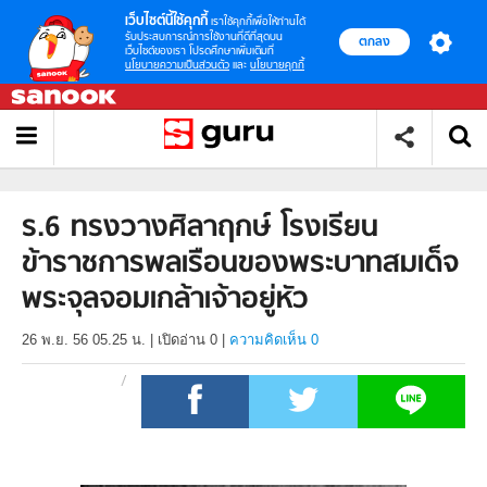
เว็บไซต์นี้ใช้คุกกี้
เราใช้คุกกี้เพื่อให้ท่านได้
รับประสบการณ์การใช้งานที่ดีที่สุดบน
ตกลง
เว็บไซต์ของเรา โปรดศึกษาเพิ่มเติมที่
นโยบายความเป็นส่วนตัว
และ
นโยบายคุกกี้
ร.6 ทรงวางศิลาฤกษ์ โรงเรียน
ข้าราชการพลเรือนของพระบาทสมเด็จ
พระจุลจอมเกล้าเจ้าอยู่หัว
26 พ.ย. 56 05.25 น.
|
เปิดอ่าน
0
|
ความคิดเห็น 0