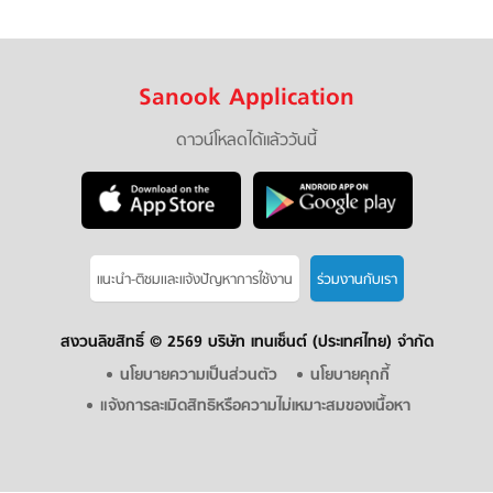
Sanook Application
ดาวน์โหลดได้แล้ววันนี้
แนะนำ-ติชมเเละแจ้งปัญหาการใช้งาน
ร่วมงานกับเรา
สงวนลิขสิทธิ์ ©
2569 บริษัท เทนเซ็นต์ (ประเทศไทย) จำกัด
นโยบายความเป็นส่วนตัว
นโยบายคุกกี้
แจ้งการละเมิดสิทธิหรือความไม่เหมาะสมของเนื้อหา