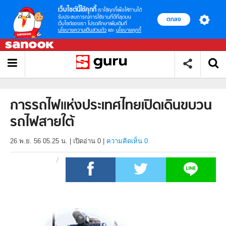
เว็บไซต์นี้ใช้คุกกี้
เราใช้คุกกี้เพื่อให้ท่านได้
รับประสบการณ์การใช้งานที่ดีที่สุดบน
ตกลง
เว็บไซต์ของเรา โปรดศึกษาเพิ่มเติมที่
นโยบายความเป็นส่วนตัว
และ
นโยบายคุกกี้
การรถไฟแห่งประเทศไทยเปิดเดินขบวน
รถไฟสายใต้
26 พ.ย. 56 05.25 น.
|
เปิดอ่าน
0
|
ความคิดเห็น 0