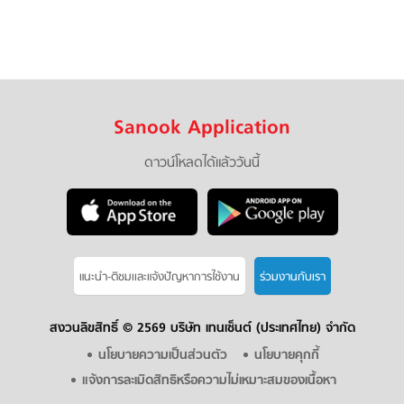
Sanook Application
ดาวน์โหลดได้แล้ววันนี้
แนะนำ-ติชมเเละแจ้งปัญหาการใช้งาน
ร่วมงานกับเรา
สงวนลิขสิทธิ์ ©
2569 บริษัท เทนเซ็นต์ (ประเทศไทย) จำกัด
นโยบายความเป็นส่วนตัว
นโยบายคุกกี้
แจ้งการละเมิดสิทธิหรือความไม่เหมาะสมของเนื้อหา