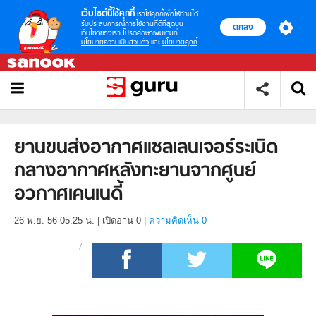
เว็บไซต์นี้ใช้คุกกี้
เราใช้คุกกี้เพื่อให้ท่านได้
รับประสบการณ์การใช้งานที่ดีที่สุดบน
ตกลง
เว็บไซต์ของเรา โปรดศึกษาเพิ่มเติมที่
นโยบายความเป็นส่วนตัว
และ
นโยบายคุกกี้
ยานขนส่งอากาศแชลเลนเจอร์ระเบิด
กลางอากาศหลังทะยานจากศูนย์
อวกาศเคนเนดี้
26 พ.ย. 56 05.25 น.
|
เปิดอ่าน
0
|
ความคิดเห็น 0