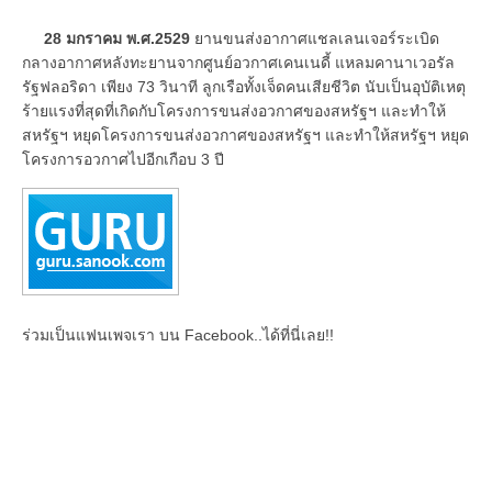
28 มกราคม พ.ศ.
2529
ยานขนส่งอากาศแชลเลนเจอร์ระเบิด
กลางอากาศหลังทะยานจากศูนย์อวกาศเคนเนดี้ แหลมคานาเวอรัล
รัฐฟลอริดา เพียง 73 วินาที ลูกเรือทั้งเจ็ดคนเสียชีวิต นับเป็นอุบัติเหตุ
ร้ายแรงที่สุดที่เกิดกับโครงการขนส่งอวกาศของสหรัฐฯ และทำให้
สหรัฐฯ หยุดโครงการขนส่งอวกาศของสหรัฐฯ และทำให้สหรัฐฯ หยุด
โครงการอวกาศไปอีกเกือบ 3 ปี
ร่วมเป็นแฟนเพจเรา บน Facebook..ได้ที่นี่เลย!!