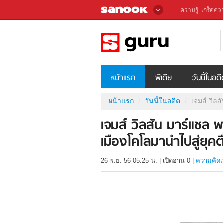
ความรู้
เกร็ดควา
หน้าแรก
พีเดีย
วันนี้ในอด
หน้าแรก
วันนี้ในอดีต
เจมส์ วิล
เจมส์ วิลสัน มาร์แชล 
เมืองโคโลมานำไปสู่ยุคต
26 พ.ย. 56 05.25 น.
|
เปิดอ่าน
0
|
ความคิดเ