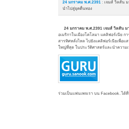
24 มกราคม
พ.ศ.2391
: เจมส์ วิลสัน
นำไปสู่ยุคตื่นทอง
24 มกราคม พ.ศ.2391 เจมส์ วิลสัน ม
อเมริกาในเมืองโคโลมา แคลิฟอร์เนีย การ
สารทิศหลั่งไหล ไปยังแคลิฟอร์เนียเพื่อแ
ใหญ่ที่สุด ในประวัติศาสตร์และนำความเป
ร่วมเป็นแฟนเพจเรา บน Facebook..ได้ที่น