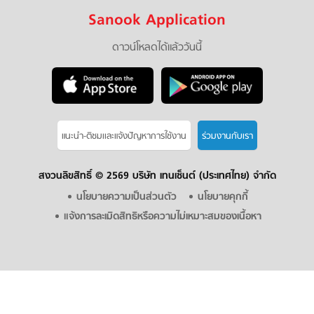
Sanook Application
ดาวน์โหลดได้แล้ววันนี้
แนะนำ-ติชมเเละแจ้งปัญหาการใช้งาน
ร่วมงานกับเรา
สงวนลิขสิทธิ์ ©
2569 บริษัท เทนเซ็นต์ (ประเทศไทย) จำกัด
นโยบายความเป็นส่วนตัว
นโยบายคุกกี้
แจ้งการละเมิดสิทธิหรือความไม่เหมาะสมของเนื้อหา