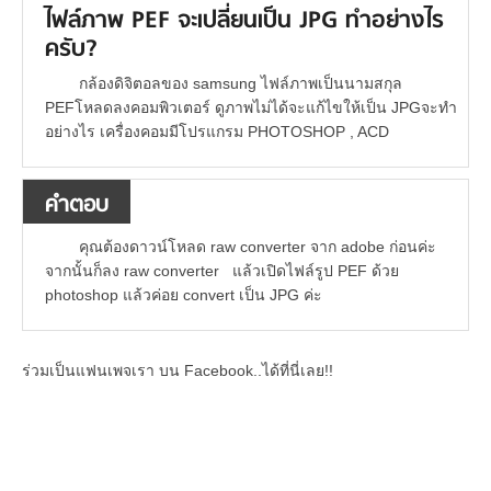
ไฟล์ภาพ PEF จะเปลี่ยนเป็น JPG ทำอย่างไร
ครับ?
กล้องดิจิตอลของ samsung ไฟล์ภาพเป็นนามสกุล
PEFโหลดลงคอมพิวเตอร์ ดูภาพไม่ได้จะแก้ไขให้เป็น JPGจะทำ
อย่างไร เครื่องคอมมีโปรแกรม PHOTOSHOP , ACD
คำตอบ
คุณต้องดาวน์โหลด raw converter จาก adobe ก่อนค่ะ
จากนั้นก็ลง raw converter แล้วเปิดไฟล์รูป PEF ด้วย
photoshop แล้วค่อย convert เป็น JPG ค่ะ
ร่วมเป็นแฟนเพจเรา บน Facebook..ได้ที่นี่เลย!!