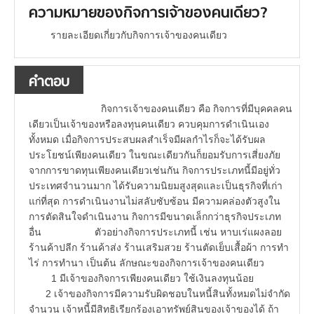
ความหมายของกิจการเจ้าของคนเดียว?
รายละเอียดเกี่ยวกับกิจการเจ้าของคนเดียว
คำตอบ
กิจการเจ้าของคนเดียว คือ กิจการที่มีบุคคลคน
เดียวเป็นเจ้าของหรือลงทุนคนเดียว ควบคุมการดำเนินเอง
ทั้งหมด เมื่อกิจการประสบผลสำเร็จมีผลกำไรก็จะได้รับผล
ประโยชน์เพียงคนเดียว ในขณะเดียวกันก็ยอมรับการเสี่ยงภัย
จากการขาดทุนเพียงคนเดียวเช่นกัน กิจการประเภทนี้มีอยู่ทั่ว
ประเทศจำนวนมาก ได้รับความนิยมสูงสุดและเป็นธุรกิจที่เก่า
แก่ที่สุด การดำเนินงานไม่สลับซับซ้อน มีความคล่องตัวสูงใน
การตัดสินใจดำเนินงาน กิจการมีขนาดเล็กกว่าธุรกิจประเภท
อื่น ตัวอย่างกิจการประเภทนี้ เช่น หาบเร่แผงลอย
ร้านค้าปลีก ร้านค้าส่ง ร้านเสริมสวย ร้านตัดเย็บเสื้อผ้า การทำ
ไร่ การทำนา เป็นต้น ลักษณะของกิจการเจ้าของคนเดียว
1 มีเจ้าของกิจการเพียงคนเดียว ใช้เงินลงทุนน้อย
2 เจ้าของกิจการมีความรับผิดชอบในหนี้สินทั้งหมดไม่จำกัด
จำนวน เจ้าหนี้มีสิทธิเรียกร้องเอาทรัพย์สินของเจ้าของได้ ถ้า