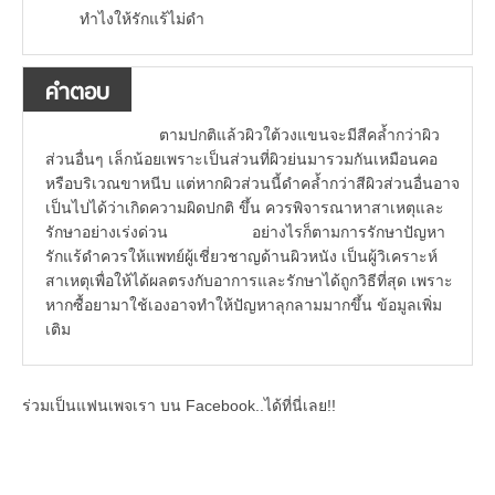
ทำไงให้รักแร้ไม่ดำ
คำตอบ
ตามปกติแล้วผิวใต้วงแขนจะมีสีคล้ำกว่าผิว
ส่วนอื่นๆ เล็กน้อยเพราะเป็นส่วนที่ผิวย่นมารวมกันเหมือนคอ
หรือบริเวณขาหนีบ แต่หากผิวส่วนนี้ดำคล้ำกว่าสีผิวส่วนอื่นอาจ
เป็นไปได้ว่าเกิดความผิดปกติ ขึ้น ควรพิจารณาหาสาเหตุและ
รักษาอย่างเร่งด่วน อย่างไรก็ตามการรักษาปัญหา
รักแร้ดำควรให้แพทย์ผู้เชี่ยวชาญด้านผิวหนัง เป็นผู้วิเคราะห์
สาเหตุเพื่อให้ได้ผลตรงกับอาการและรักษาได้ถูกวิธีที่สุด เพราะ
หากซื้อยามาใช้เองอาจทำให้ปัญหาลุกลามมากขึ้น ข้อมูลเพิ่ม
เติม
ร่วมเป็นแฟนเพจเรา บน Facebook..ได้ที่นี่เลย!!