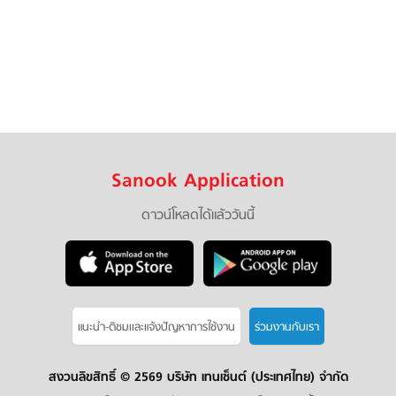
Sanook Application
ดาวน์โหลดได้แล้ววันนี้
แนะนำ-ติชมเเละแจ้งปัญหาการใช้งาน
ร่วมงานกับเรา
สงวนลิขสิทธิ์ ©
2569 บริษัท เทนเซ็นต์ (ประเทศไทย) จำกัด