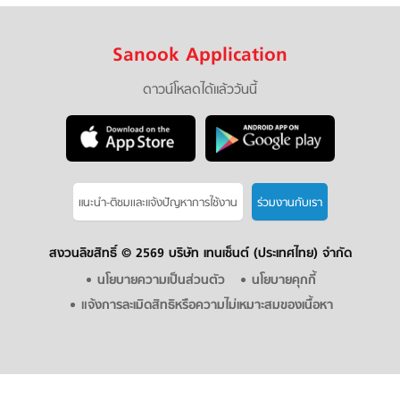
Sanook Application
ดาวน์โหลดได้แล้ววันนี้
แนะนำ-ติชมเเละแจ้งปัญหาการใช้งาน
ร่วมงานกับเรา
สงวนลิขสิทธิ์ ©
2569 บริษัท เทนเซ็นต์ (ประเทศไทย) จำกัด
นโยบายความเป็นส่วนตัว
นโยบายคุกกี้
แจ้งการละเมิดสิทธิหรือความไม่เหมาะสมของเนื้อหา