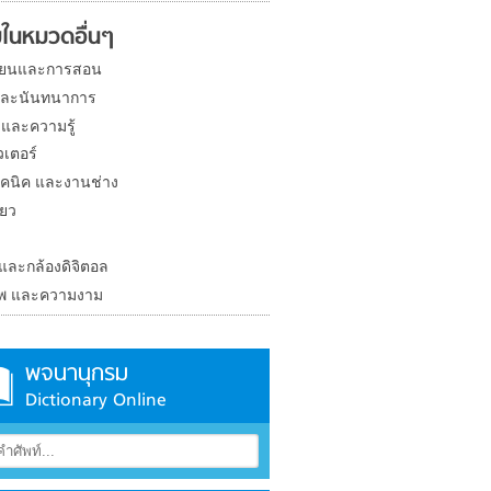
ในหมวดอื่นๆ
ียนและการสอน
และนันทนาการ
 และความรู้
วเตอร์
คนิค และงานช่าง
่ยว
ง
 และกล้องดิจิตอล
าพ และความงาม
พจนานุกรม
Dictionary Online