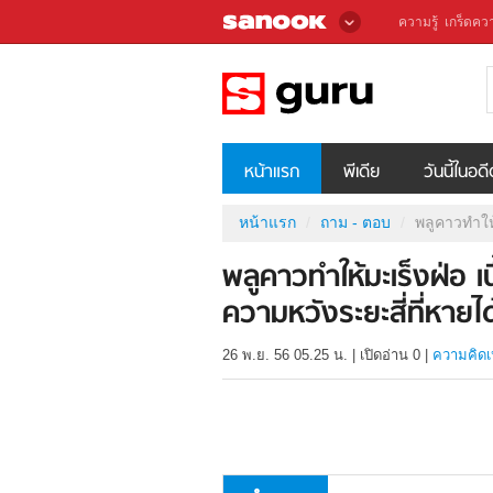
ความรู้
เกร็ดควา
หน้าแรก
พีเดีย
วันนี้ในอด
หน้าแรก
ถาม - ตอบ
พลูคาวทำให้
พลูคาวทำให้มะเร็งฝ่อ เ
ความหวังระยะสี่ที่หายได
26 พ.ย. 56 05.25 น.
|
เปิดอ่าน
0
|
ความคิดเ