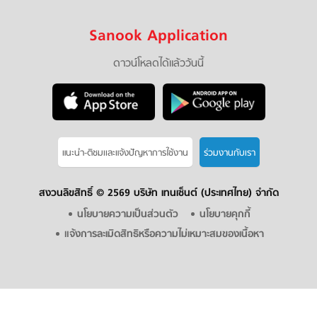
Sanook Application
ดาวน์โหลดได้แล้ววันนี้
แนะนำ-ติชมเเละแจ้งปัญหาการใช้งาน
ร่วมงานกับเรา
สงวนลิขสิทธิ์ ©
2569 บริษัท เทนเซ็นต์ (ประเทศไทย) จำกัด
นโยบายความเป็นส่วนตัว
นโยบายคุกกี้
แจ้งการละเมิดสิทธิหรือความไม่เหมาะสมของเนื้อหา