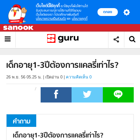
เว็บไซต์นี้ใช้คุกกี้
เราใช้คุกกี้เพื่อให้ท่านได้
รับประสบการณ์การใช้งานที่ดีที่สุดบน
ตกลง
เว็บไซต์ของเรา โปรดศึกษาเพิ่มเติมที่
นโยบายความเป็นส่วนตัว
และ
นโยบายคุกกี้
เด็กอายุ1-3ปีต้องการแคลรี่เท่าไร?
26 พ.ย. 56 05.25 น.
|
เปิดอ่าน
0
|
ความคิดเห็น 0
คำถาม
เด็กอายุ1-3ปีต้องการแคลรี่เท่าไร?