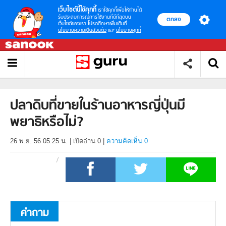
เว็บไซต์นี้ใช้คุกกี้
เราใช้คุกกี้เพื่อให้ท่านได้
รับประสบการณ์การใช้งานที่ดีที่สุดบน
ตกลง
เว็บไซต์ของเรา โปรดศึกษาเพิ่มเติมที่
นโยบายความเป็นส่วนตัว
และ
นโยบายคุกกี้
ปลาดิบที่ขายในร้านอาหารญี่ปุ่นมี
พยาธิหรือไม่?
26 พ.ย. 56 05.25 น.
|
เปิดอ่าน
0
|
ความคิดเห็น 0
คำถาม