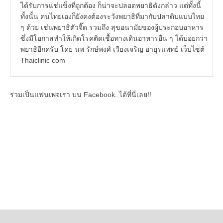
ได้รับการแช่แข็งที่ถูกต้อง ก็น่าจะปลอดพยาธิดังกล่าว แต่ทั้งนี้
ทั้งนั้น คนไทยเองก็ยังคงต้องระวังพยาธิที่มากับปลาดิบแบบไทย
ๆ ด้วย เช่นพยาธิตัวจี๊ด รวมถึง สุขอนามัยของผู้ประกอบอาหาร
ซึ่งมีโอกาสทำให้เกิดโรคติดเชื้อทางเดินอาหารอื่น ๆ ได้บ่อยกว่า
พยาธิอีกครับ โดย นพ รักษ์พงศ์ เวียงเจริญ อายุรแพทย์ เว็บไซต์
Thaiclinic com
ร่วมเป็นแฟนเพจเรา บน Facebook..ได้ที่นี่เลย!!