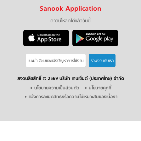
Sanook Application
ดาวน์โหลดได้แล้ววันนี้
แนะนำ-ติชมเเละแจ้งปัญหาการใช้งาน
ร่วมงานกับเรา
สงวนลิขสิทธิ์ ©
2569 บริษัท เทนเซ็นต์ (ประเทศไทย) จำกัด
นโยบายความเป็นส่วนตัว
นโยบายคุกกี้
แจ้งการละเมิดสิทธิหรือความไม่เหมาะสมของเนื้อหา