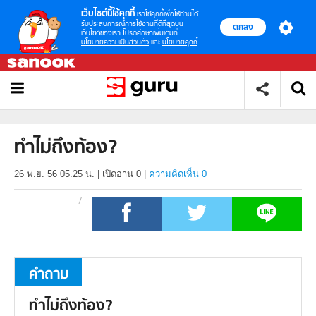
เว็บไซต์นี้ใช้คุกกี้
เราใช้คุกกี้เพื่อให้ท่านได้
รับประสบการณ์การใช้งานที่ดีที่สุดบน
ตกลง
เว็บไซต์ของเรา โปรดศึกษาเพิ่มเติมที่
นโยบายความเป็นส่วนตัว
และ
นโยบายคุกกี้
ทำไม่ถึงท้อง?
26 พ.ย. 56 05.25 น.
|
เปิดอ่าน
0
|
ความคิดเห็น 0
คำถาม
ทำไม่ถึงท้อง?