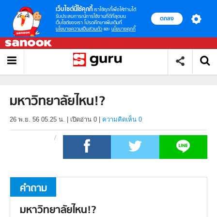
เว็บไซต์นี้ใช้คุกกี้
เราใช้คุกกี้เพื่อให้ท่านได้
รับประสบการณ์การใช้งานที่ดีที่สุดบน
ตกลง
เว็บไซต์ของเรา โปรดศึกษาเพิ่มเติมที่
นโยบายความเป็นส่วนตัว
และ
นโยบายคุกกี้
มหาวิทยาลัยไหน!?
26 พ.ย. 56 05.25 น.
|
เปิดอ่าน
0
|
ความคิดเห็น 0
คำถาม
มหาวิทยาลัยไหน!?