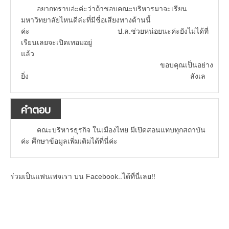
อยากทราบอ่ะค่ะว่าถ้าชอบคณะบริหารมาจะเรียน
มหาวิทยาลัยไหนดีล่ะที่มีชื่อเสียงทางด้านนี้
ค่ะ ป.ล.ช่วยหน่อยนะค่ะยังไม่ได้ที่
เรียนเลยจะเปิดเทอมอยู่
แล้ว
ขอบคุณเป็นอย่าง
ยิ่ง ลังเล
คำตอบ
คณะบริหารธุรกิจ ในเมืองไทย มีเปิดสอนแทบทุกสถาบัน
ค่ะ ศึกษาข้อมูลเพิ่มเติมได้ที่นี่ค่ะ
ร่วมเป็นแฟนเพจเรา บน Facebook..ได้ที่นี่เลย!!