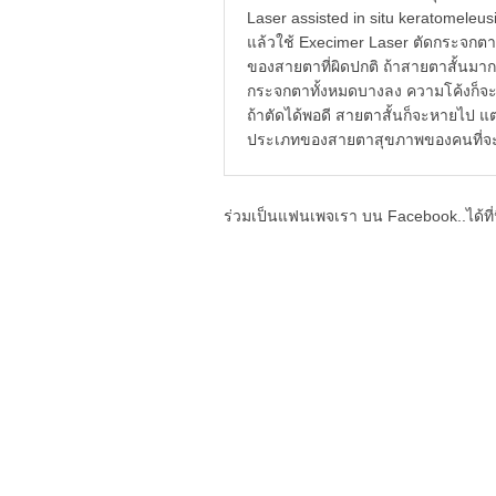
Laser assisted in situ keratom
แล้วใช้ Execimer Laser ตัดกระจกต
ของสายตาที่ผิดปกติ ถ้าสายตาสั้นมาก
กระจกตาทั้งหมดบางลง ความโค้งก็จ
ถ้าตัดได้พอดี สายตาสั้นก็จะหายไป แต่ก็
ประเภทของสายตาสุขภาพของคนที่จะทำเ
ร่วมเป็นแฟนเพจเรา บน Facebook..ได้ที่น