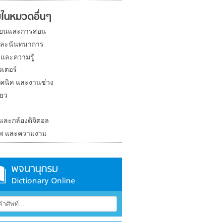
ในหมวดอื่นๆ
ียนและการสอน
และนันทนาการ
 และความรู้
วเตอร์
คนิค และงานช่าง
่ยว
ง
 และกล้องดิจิตอล
าพ และความงาม
พจนานุกรม
Dictionary Online