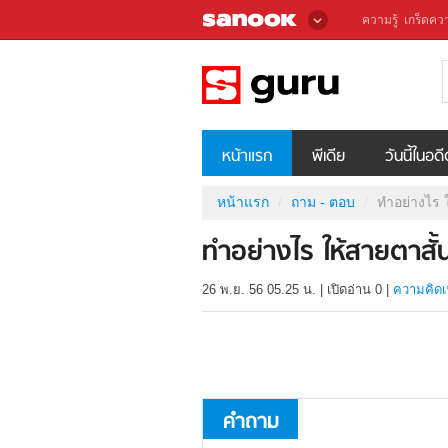
ความรู้
เกร็ดควา
หน้าแรก
พีเดีย
วันนี้ในอด
หน้าแรก
ถาม - ตอบ
ทำอย่างไร 
ทำอย่างไร ให้สายตาสั
26 พ.ย. 56 05.25 น.
|
เปิดอ่าน
0
|
ความคิดเ
คำถาม