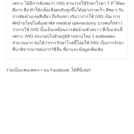
เพราะ ได้มีการค้นพบว่า IVIG สามารถใช้รักษาโรค I T P ได้ผล
ดีมาก คือ ทำให้เกล็ดเลือดกลับสูงขึ้นได้อย่างรวดเร็ว ดีพอ ๆ กับ
การตัดม้ามเลยทีเดียว ถึงกับกล่าวกันว่าการใช้ IVIG เป็น การ
ตัดม้ามโดยไม่ต้องผ่าตัด medical splenectomy บางคนก็กล่าว
ว่าการใช้ IVIG นั้นเป็นเหมือนการตัดม้ามชั่วคราว ที่เป็นเช่นนี้
เพราะ IVIG ประกอบไปด้วยภูมิต้านทานใหม่ ๆ antibodies
จำนวนมาก นับได้ว่าการรักษาโรคนี้โดยให้ IVIG เป็นการรักษา
ที่น่าพิจารณาก่อนการวิธีอื่น ที่มาและข้อมูลเพิ่มเติม
ร่วมเป็นแฟนเพจเรา บน Facebook..ได้ที่นี่เลย!!