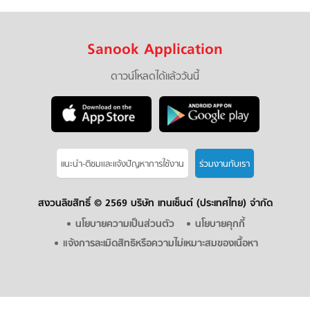
Sanook Application
ดาวน์โหลดได้แล้ววันนี้
แนะนำ-ติชมเเละแจ้งปัญหาการใช้งาน
ร่วมงานกับเรา
สงวนลิขสิทธิ์ ©
2569 บริษัท เทนเซ็นต์ (ประเทศไทย) จำกัด
นโยบายความเป็นส่วนตัว
นโยบายคุกกี้
แจ้งการละเมิดสิทธิหรือความไม่เหมาะสมของเนื้อหา