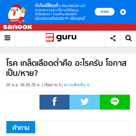
เว็บไซต์นี้ใช้คุกกี้
เราใช้คุกกี้เพื่อให้ท่านได้
รับประสบการณ์การใช้งานที่ดีที่สุดบน
ตกลง
เว็บไซต์ของเรา โปรดศึกษาเพิ่มเติมที่
นโยบายความเป็นส่วนตัว
และ
นโยบายคุกกี้
โรค เกล็ดเลือดต่ำคือ อะไรครับ โอกาส
เป็น/หาย?
26 พ.ย. 56 05.25 น.
|
เปิดอ่าน
0
|
ความคิดเห็น 4
คำถาม