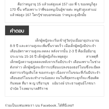
คือว่าหนูอายุ 15 แล้วแต่สูงแค่ 157 เอง พี่ ๆ ของหนูก็สูง
170 ขึ้น หรือเพราะว่าพี่ของหนูเป็นผู้ชายค่ะ หนูตัวสูงเท่าแม่
แล้วพ่อสูง 167 ใครรู้ช่วยบอกหน่อย ว่าหนูจะสูงอีกมั้ย
คำตอบ
เด็กผู้หญิงจะเริ่มเข้าสู่วัยรุ่นเมื่ออายุประมาณ
8-9 ปี และความสูงจะเพิ่มขึ้นรวดเร็ว เมื่อเด็กผู้หญิงมีประจำ
เดือนอัตราความสูงจะลดลง หลังจากนั้น 2-3 ปี คือเมื่อมีอายุ
ประมาณ 15-16 ปี เด็กผู้หญิงก็จะหยุดสูง สาเหตุที่
เด็กหญิงความสูงลดลงหลังจากเริ่มมีประจำ เดือนเพราะในช่วง
ดังกล่าว เด็กผู้หญิงจะมีการเปลี่ยนแปลงของฮอร์โมนซึ่งจะมีผล
ต่อการเจริญเติบโต ของกระดูก เนื่องจากในขณะที่เริ่มมีประจำ
เดือนฮอร์โมนจะทำงานน้อยลง จนในที่สุดกระดูกก็จะเชื่อมติด
กันหมด ที่มา พ ญ ปรียานุช แย้มวงษ์ ประธานศูนย์โภชนา
บำบัด โรงพยาบาลศิริราช
ร่วมเป็นแฟนเพจเรา บน Facebook..ได้ที่นี่เลย!!