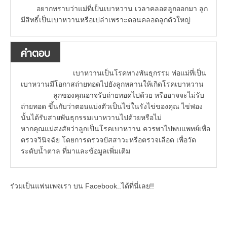
อยากทราบว่าแม่ที่เป็นเบาหวาน เวลาคลอดลูกออกมา ลูก
มีสิทธิ์เป็นเบาหวานหรือเปล่าเพราะตอนคลอดลูกตัวใหญ่
คำตอบ
เบาหวานเป็นโรคทางพันธุกรรม พ่อแม่ที่เป็น
เบาหวานมีโอกาสถ่ายทอดไปยังลูกหลานให้เกิดโรคเบาหวาน
ลูกของคุณอาจรับถ่ายทอดไปด้วย หรืออาจจะไม่รับ
ถ่ายทอด ขึ้นกับว่าตอนแบ่งตัวเป็นไข่ในรังไข่ของคุณ ไข่ฟอง
นั้นได้รับสายพันธุกรรมเบาหวานไปด้วยหรือไม่
หากคุณแม่สงสัยว่าลูกเป็นโรคเบาหวาน ควรพาไปพบแพทย์เพื่อ
ตรวจวินิจฉัย โดยการตรวจปัสสาวะหรือตรวจเลือด เพื่อวัด
ระดับน้ำตาล ที่มาและข้อมูลเพิ่มเติม
ร่วมเป็นแฟนเพจเรา บน Facebook..ได้ที่นี่เลย!!