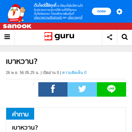
เว็บไซต์นี้ใช้คุกกี้
เราใช้คุกกี้เพื่อให้ท่านได้
รับประสบการณ์การใช้งานที่ดีที่สุดบน
ตกลง
เว็บไซต์ของเรา โปรดศึกษาเพิ่มเติมที่
นโยบายความเป็นส่วนตัว
และ
นโยบายคุกกี้
เบาหวาน?
26 พ.ย. 56 05.25 น.
|
เปิดอ่าน
0
|
ความคิดเห็น 0
คำถาม
เบาหวาน?