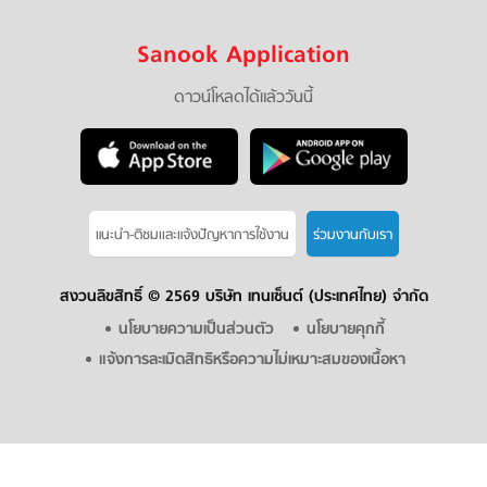
Sanook Application
ดาวน์โหลดได้แล้ววันนี้
แนะนำ-ติชมเเละแจ้งปัญหาการใช้งาน
ร่วมงานกับเรา
สงวนลิขสิทธิ์ ©
2569 บริษัท เทนเซ็นต์ (ประเทศไทย) จำกัด
นโยบายความเป็นส่วนตัว
นโยบายคุกกี้
แจ้งการละเมิดสิทธิหรือความไม่เหมาะสมของเนื้อหา