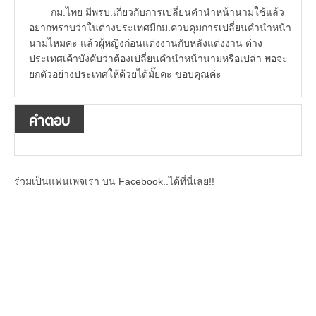
กม.ไทย มีพรบ.เกี่ยวกับการเปลี่ยนคำนำหน้านามใช้แล้ว
อยากทราบว่าในต่างประเทศมีกม.ควบคุมการเปลี่ยนคำนำหน้า
นามไหมคะ แล้วผู้หญิงก่อนแต่งงานกับหลังแต่งงาน ต่าง
ประเทศเค้าบังคับว่าต้องเปลี่ยนคำนำหน้านามหรือเปล่า พอจะ
ยกตัวอย่างประเทศให้ด้วยได้มั๊ยคะ ขอบคุณค่ะ
คำตอบ
ร่วมเป็นแฟนเพจเรา บน Facebook..ได้ที่นี่เลย!!