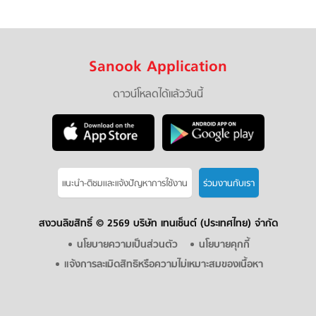
Sanook Application
ดาวน์โหลดได้แล้ววันนี้
แนะนำ-ติชมเเละแจ้งปัญหาการใช้งาน
ร่วมงานกับเรา
สงวนลิขสิทธิ์ ©
2569 บริษัท เทนเซ็นต์ (ประเทศไทย) จำกัด
นโยบายความเป็นส่วนตัว
นโยบายคุกกี้
แจ้งการละเมิดสิทธิหรือความไม่เหมาะสมของเนื้อหา