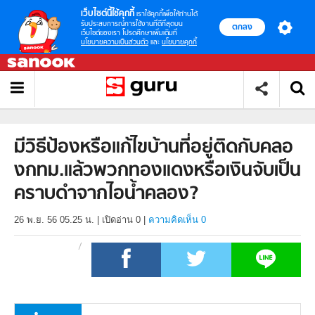
เว็บไซต์นี้ใช้คุกกี้
เราใช้คุกกี้เพื่อให้ท่านได้
รับประสบการณ์การใช้งานที่ดีที่สุดบน
ตกลง
เว็บไซต์ของเรา โปรดศึกษาเพิ่มเติมที่
นโยบายความเป็นส่วนตัว
และ
นโยบายคุกกี้
มีวิธีป้องหรือแก้ไขบ้านที่อยู่ติดกับคลอ
งกทม.แล้วพวกทองแดงหรือเงินจับเป็น
คราบดำจากไอน้ำคลอง?
26 พ.ย. 56 05.25 น.
|
เปิดอ่าน
0
|
ความคิดเห็น 0