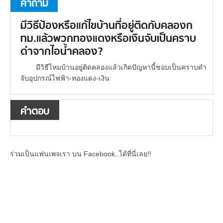
คำถาม
มีวิธีป้องหรือแก้ไขบ้านที่อยู่ติดกับคลองก
ทม.แล้วพวกทองแดงหรือเงินจับเป็นคราบ
ดำจากไอน้ำคลอง?
มีวิธีไหมบ้านอยู่ติดคลองแล้วเกิดปัญหานี้ชอบเป็นคราบดำ
จับอุปกรณ์ไฟฟ้า-ทองแดง-เงิน
คำตอบ
ร่วมเป็นแฟนเพจเรา บน Facebook..ได้ที่นี่เลย!!