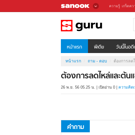
ความรู้
เกร็ดควา
หน้าแรก
พีเดีย
วันนี้ในอด
หน้าแรก
ถาม - ตอบ
ต้องการลด
ต้องการลดไหล่และต้น
26 พ.ย. 56 05.25 น.
|
เปิดอ่าน
0
|
ความคิดเ
คำถาม