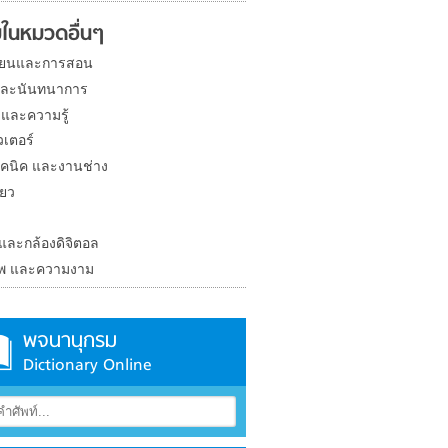
ในหมวดอื่นๆ
ียนและการสอน
และนันทนาการ
 และความรู้
วเตอร์
คนิค และงานช่าง
่ยว
ง
 และกล้องดิจิตอล
าพ และความงาม
พจนานุกรม
Dictionary Online