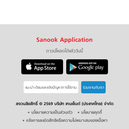
Sanook Application
ดาวน์โหลดได้แล้ววันนี้
แนะนำ-ติชมเเละแจ้งปัญหาการใช้งาน
ร่วมงานกับเรา
สงวนลิขสิทธิ์ ©
2569 บริษัท เทนเซ็นต์ (ประเทศไทย) จำกัด
นโยบายความเป็นส่วนตัว
นโยบายคุกกี้
แจ้งการละเมิดสิทธิหรือความไม่เหมาะสมของเนื้อหา