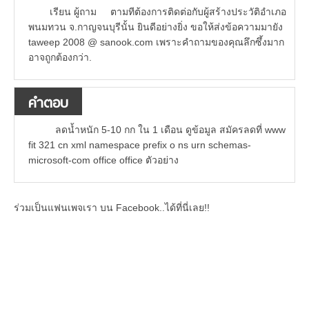
เรียน ผู้ถาม ตามทีต้องการติดต่อกับผู้สร้างประวัติอำเภอ
พนมทวน จ.กาญจนบุรีนั้น ยินดีอย่างยิ่ง ขอให้ส่งข้อความมายัง
taweep 2008 @ sanook.com เพราะคำถามของคุณลึกซึ้งมาก
อาจถูกต้องกว่า.
คำตอบ
ลดน้ำหนัก 5-10 กก ใน 1 เดือน ดูข้อมูล สมัครลดที่ www
fit 321 cn xml namespace prefix o ns urn schemas-
microsoft-com office office ตัวอย่าง
ร่วมเป็นแฟนเพจเรา บน Facebook..ได้ที่นี่เลย!!