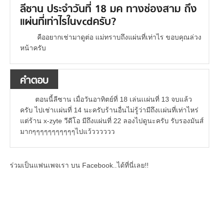
ลีซาน ประจำวันที่ 18 มค ทางช่องสาม ถึง
แผ่นที่เท่าไรในvcdครับ?
คืออยากเช่ามาดูต่อ แม่ทราบถึงแผ่นที่เท่าไร ขอบคุณล่วง
หน้าครับ
คำตอบ
ตอนนี้ลีซาน เมื่อวันอาทิตย์ที่ 18 เล่นเเผ่นที่ 13 จบแล้ว
ครับ ไปเช่าเเผ่นที่ 14 นะครับร้านอื่นไม่รู้ว่ามีถึงเเผ่นที่เท่าไหร่
แต่ร้าน x-zyte วีดีโอ มีถึงแผ่นที่ 22 ลองไปดูนะครับ รับรองมันส์
มากๆๆๆๆๆๆๆๆๆๆๆไปแว้วววววว
ร่วมเป็นแฟนเพจเรา บน Facebook..ได้ที่นี่เลย!!