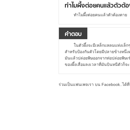
ทำไมผึ้งต่อยคนแล้วตัวต้
ทำไมผึ้งต่อยคนแล้วตัวต้องตาย
คำตอบ
ในตัวผึ้งจะมีเหล็กแหลมแท่งเล็กๆ
สำหรับป้องกันตัวโดยมีปลายข้างหนึ่ง
มันแล้วปล่อยพิษออกจากท่อปล่อยพิษเข้
ของผึ้งเสื่อมลงเวลาที่มันบินหนีตัวก็จ
ร่วมเป็นแฟนเพจเรา บน Facebook..ได้ที่น