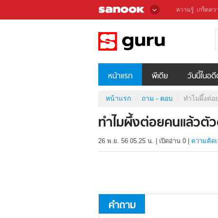
ความรู้
เกร็ดควา
หน้าแรก
พีเดีย
วันนี้ในอด
หน้าแรก
ถาม - ตอบ
ทำไมผึ้งต่
ทำไมผึ้งต่อยคนแล้วตั
26 พ.ย. 56 05.25 น.
|
เปิดอ่าน
0
|
ความคิดเ
คำถาม