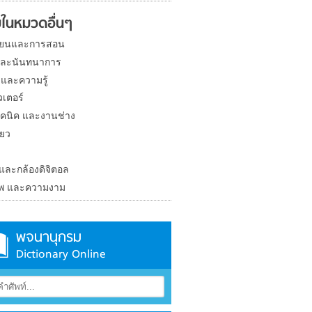
ในหมวดอื่นๆ
ียนและการสอน
และนันทนาการ
 และความรู้
วเตอร์
คนิค และงานช่าง
่ยว
ง
 และกล้องดิจิตอล
าพ และความงาม
พจนานุกรม
Dictionary Online