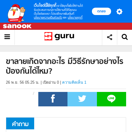
เว็บไซต์นี้ใช้คุกกี้
เราใช้คุกกี้เพื่อให้ท่านได้
รับประสบการณ์การใช้งานที่ดีที่สุดบน
ตกลง
เว็บไซต์ของเรา โปรดศึกษาเพิ่มเติมที่
นโยบายความเป็นส่วนตัว
และ
นโยบายคุกกี้
ขาลายเกิดจากอะไร มีวิธีรักษาอย่างไร
ป้องกันได้ไหม?
26 พ.ย. 56 05.25 น.
|
เปิดอ่าน
0
|
ความคิดเห็น 1
คำถาม