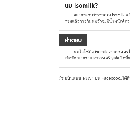
นม isomilk?
อยากทราบว่าทานนม isomilk แล้ว
รวมแล้วการกินนมวัวจะมีน้ำหนักดีกว่
คำตอบ
นมไอโซมิล isomilk อาหารสูตรโป
เพื่อพัฒนาการและการเจริญเติบโตที่สม
ร่วมเป็นแฟนเพจเรา บน Facebook..ได้ที่น