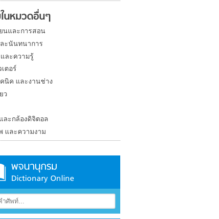
ในหมวดอื่นๆ
ียนและการสอน
และนันทนาการ
 และความรู้
วเตอร์
คนิค และงานช่าง
่ยว
ง
 และกล้องดิจิตอล
าพ และความงาม
พจนานุกรม
Dictionary Online