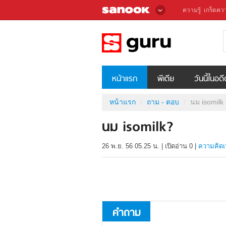
ความรู้
เกร็ดควา
หน้าแรก
พีเดีย
วันนี้ในอด
หน้าแรก
ถาม - ตอบ
นม isomilk
นม isomilk?
26 พ.ย. 56 05.25 น.
|
เปิดอ่าน
0
|
ความคิดเ
คำถาม