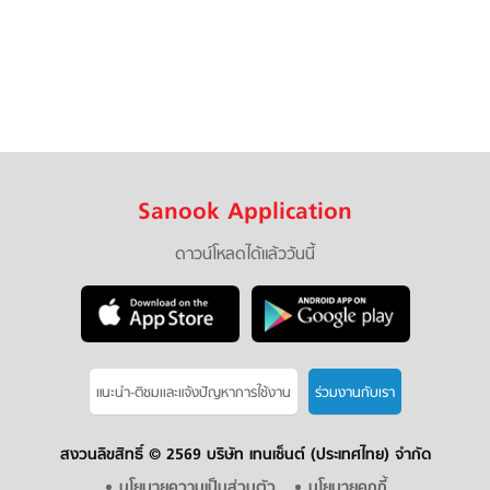
Sanook Application
ดาวน์โหลดได้แล้ววันนี้
แนะนำ-ติชมเเละแจ้งปัญหาการใช้งาน
ร่วมงานกับเรา
สงวนลิขสิทธิ์ ©
2569 บริษัท เทนเซ็นต์ (ประเทศไทย) จำกัด
นโยบายความเป็นส่วนตัว
นโยบายคุกกี้