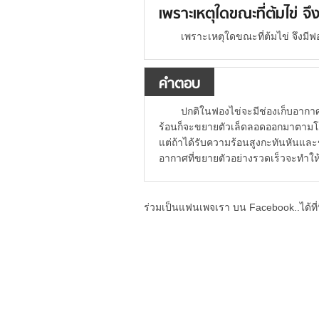
เพราะเหตุใดขณะที่ต้มไข
เพราะเหตุใดขณะที่ต้มไข่ จึงม
คำตอบ
ปกติในฟองไข่จะมีช่องเก็บอากาศอ
ร้อนก็จะขยายตัวเล็ดลอดออกมาตามโพ
แต่ถ้าได้รับความร้อนสูงกะทันหันแ
อากาศที่ขยายตัวอย่างรวดเร็วจะทำใ
ร่วมเป็นแฟนเพจเรา บน Facebook..ได้ที่น