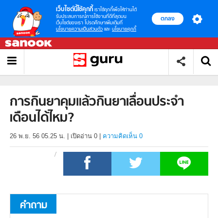
เว็บไซต์นี้ใช้คุกกี้
เราใช้คุกกี้เพื่อให้ท่านได้
รับประสบการณ์การใช้งานที่ดีที่สุดบน
ตกลง
เว็บไซต์ของเรา โปรดศึกษาเพิ่มเติมที่
นโยบายความเป็นส่วนตัว
และ
นโยบายคุกกี้
การกินยาคุมแล้วกินยาเลื่อนประจำ
เดือนได้ไหม?
26 พ.ย. 56 05.25 น.
|
เปิดอ่าน
0
|
ความคิดเห็น 0
คำถาม