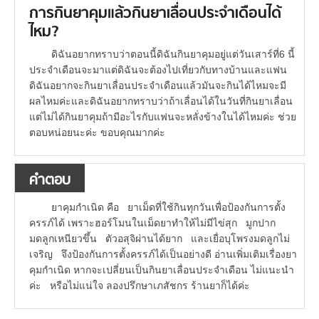
การกินยาคุมแล้วกินยาเลื่อนประจำเดือนได้
ไหม?
ดิฉันอยากทราบว่าตอนนี้ดิฉันกินยาคุมอยู่แต่วันเสาร์ที่6 นี้
ประจำเดือนจะมาแต่ดิฉันจะต้องไปเที่ยวกับทางบ้านและแฟน
ดิฉันอยากจะกินยาเลื่อนประจำเดือนแล้วมันจะกินได้ไหมจะมี
ผลไหมค่ะและดิฉันอยากทราบว่าถ้าเลื่อนได้ในวันที่กินยาเลื่อน
แต่ไม่ได้กินยาคุมถ้ามีอะไรกับแฟนจะหลั่งข้างในได้ไหมค่ะ ช่วย
ตอบหน่อยนะค่ะ ขอบคุณมากค่ะ
คำตอบ
ยาคุมกำเนิด คือ ยาเม็ดที่ใช้กินทุกวันเพื่อป้องกันการตั้ง
ครรภ์ได้ เพราะฮอร์โมนในเม็ดยาทำให้ไม่มีไข่สุก มูกปาก
มดลูกเหนียวขึ้น ตัวอสุจิผ่านได้ยาก และเยื่อบุโพรงมดลูกไม่
เจริญ จึงป้องกันการตั้งครรภ์ได้เป็นอย่างดี อ่านเพิ่มเติมเรื่องยา
คุมกำเนิด หากจะเปลี่ยนเป็นกินยาเลื่อนประจำเดือน ไม่แนะนำ
ค่ะ หรือไม่แน่ใจ ลองปรึกษาเภสัชกร ร้านยาก็ได้ค่ะ