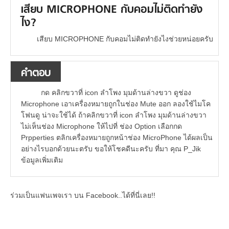
เสียบ MICROPHONE กับคอมไม่ติดทำยัง
ไง?
เสียบ MICROPHONE กับคอมไม่ติดทำยังไงช่วยหน่อยครับ
คำตอบ
กด คลิกขวาที่ icon ลำโพง มุมด้านล่างขวา ดูช่อง
Microphone เอาเครื่องหมายถูกในช่อง Mute ออก ลองใช้ไมโค
โฟนดู น่าจะใช้ได้ ถ้าคลิกขวาที่ icon ลำโพง มุมด้านล่างขวา
ไม่เห็นช่อง Microphone ให้ไปที่ ช่อง Option เลือกกด
Prpperties ตลิกเครื่องหมายถูกหน้าช่อง MicroPhone ได้ผลเป็น
อย่างไรบอกด้วยนะตรับ ขอให้โชคดีนะครับ ที่มา คุณ P_Jik
ข้อมูลเพิ่มเติม
ร่วมเป็นแฟนเพจเรา บน Facebook..ได้ที่นี่เลย!!