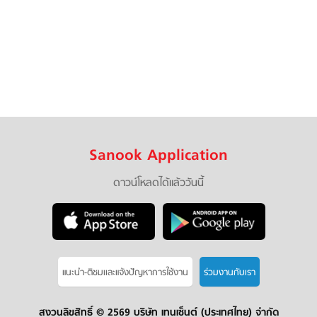
Sanook Application
ดาวน์โหลดได้แล้ววันนี้
แนะนำ-ติชมเเละแจ้งปัญหาการใช้งาน
ร่วมงานกับเรา
สงวนลิขสิทธิ์ ©
2569 บริษัท เทนเซ็นต์ (ประเทศไทย) จำกัด