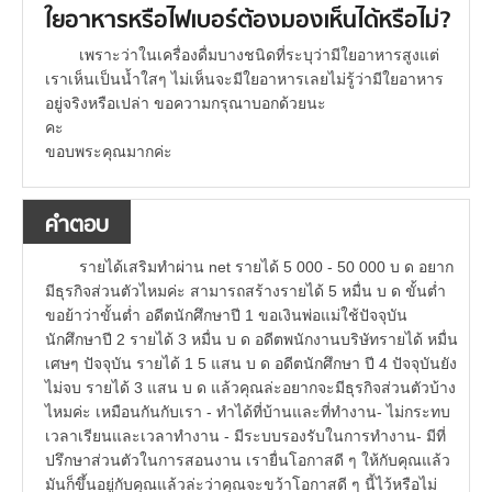
ใยอาหารหรือไฟเบอร์ต้องมองเห็นได้หรือไม่?
เพราะว่าในเครื่องดื่มบางชนิดที่ระบุว่ามีใยอาหารสูงแต่
เราเห็นเป็นน้ำใสๆ ไม่เห็นจะมีใยอาหารเลยไม่รู้ว่ามีใยอาหาร
อยู่จริงหรือเปล่า ขอความกรุณาบอกด้วยนะ
คะ
ขอบพระคุณมากค่ะ
คำตอบ
รายได้เสริมทำผ่าน net รายได้ 5 000 - 50 000 บ ด อยาก
มีธุรกิจส่วนตัวไหมค่ะ สามารถสร้างรายได้ 5 หมื่น บ ด ขั้นต่ำ
ขอย้าว่าขั้นต่ำ อดีตนักศึกษาปี 1 ขอเงินพ่อแม่ใช้ปัจจุบัน
นักศึกษาปี 2 รายได้ 3 หมื่น บ ด อดีตพนักงานบริษัทรายได้ หมื่น
เศษๆ ปัจจุบัน รายได้ 1 5 แสน บ ด อดีตนักศึกษา ปี 4 ปัจจุบันยัง
ไม่จบ รายได้ 3 แสน บ ด แล้วคุณล่ะอยากจะมีธุรกิจส่วนตัวบ้าง
ไหมค่ะ เหมือนกันกับเรา - ทำได้ที่บ้านและที่ทำงาน- ไม่กระทบ
เวลาเรียนและเวลาทำงาน - มีระบบรองรับในการทำงาน- มีที่
ปรึกษาส่วนตัวในการสอนงาน เรายื่นโอกาสดี ๆ ให้กับคุณแล้ว
มันก็ขึ้นอยู่กับคุณแล้วล่ะว่าคุณจะขว้าโอกาสดี ๆ นี้ไว้หรือไม่