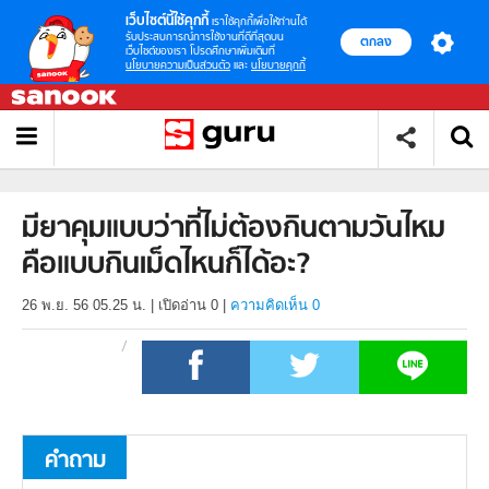
เว็บไซต์นี้ใช้คุกกี้
เราใช้คุกกี้เพื่อให้ท่านได้
รับประสบการณ์การใช้งานที่ดีที่สุดบน
ตกลง
เว็บไซต์ของเรา โปรดศึกษาเพิ่มเติมที่
นโยบายความเป็นส่วนตัว
และ
นโยบายคุกกี้
มียาคุมแบบว่าที่ไม่ต้องกินตามวันไหม
คือแบบกินเม็ดไหนก็ได้อะ?
26 พ.ย. 56 05.25 น.
|
เปิดอ่าน
0
|
ความคิดเห็น 0
คำถาม