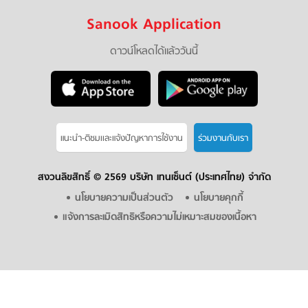
Sanook Application
ดาวน์โหลดได้แล้ววันนี้
แนะนำ-ติชมเเละแจ้งปัญหาการใช้งาน
ร่วมงานกับเรา
สงวนลิขสิทธิ์ ©
2569 บริษัท เทนเซ็นต์ (ประเทศไทย) จำกัด
นโยบายความเป็นส่วนตัว
นโยบายคุกกี้
แจ้งการละเมิดสิทธิหรือความไม่เหมาะสมของเนื้อหา