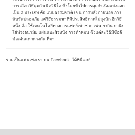
การเลือกวิธีคุมกำเนิดวิธีใด ซึ่งโดยทั่วไปการคุมกำเนิดแบ่งออก
เป็น 2 ประเภท คือ แบบธรรมชาติ เช่น การหลั่งภายนอก การ
นับวันปลอดภัย แต่วิธีธรรมชาติมีประสิทธิภาพไม่สูงนัก อีกวิธี
หนึ่ง คือ ใช้เทคโนโลยีทางการแพทย์เข้าช่วย เช่น ยากิน ยาฝัง
ใส่ห่วงอนามัย แผ่นแปะผิวหนัง การทำหมัน ซึ่งแต่ละวิธีมีข้อดี
ข้อเด่นแตกต่างกัน ที่มา
ร่วมเป็นแฟนเพจเรา บน Facebook..ได้ที่นี่เลย!!