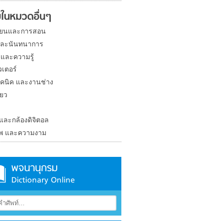
ในหมวดอื่นๆ
ียนและการสอน
และนันทนาการ
 และความรู้
วเตอร์
คนิค และงานช่าง
่ยว
ง
 และกล้องดิจิตอล
าพ และความงาม
พจนานุกรม
Dictionary Online