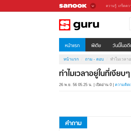
ความรู้
เกร็ดควา
หน้าแรก
พีเดีย
วันนี้ในอด
หน้าแรก
ถาม - ตอบ
ทำไมเวลาอยู
ทำไมเวลาอยู่ในที่เงียบๆ
26 พ.ย. 56 05.25 น.
|
เปิดอ่าน
0
|
ความคิดเ
คำถาม