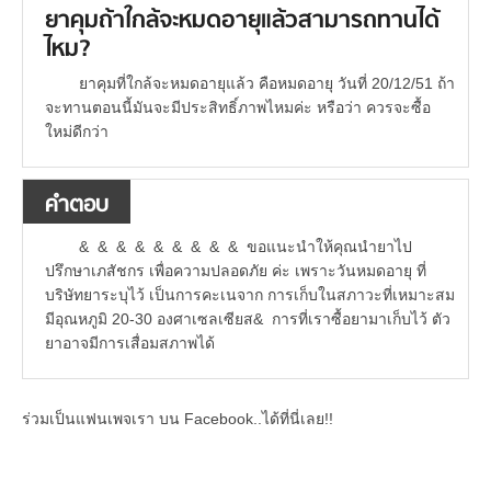
ยาคุมถ้าใกล้จะหมดอายุแล้วสามารถทานได้
ไหม?
ยาคุมที่ใกล้จะหมดอายุแล้ว คือหมดอายุ วันที่ 20/12/51 ถ้า
จะทานตอนนี้มันจะมีประสิทธิ์ภาพไหมค่ะ หรือว่า ควรจะซื้อ
ใหม่ดีกว่า
คำตอบ
& & & & & & & & & ขอแนะนำให้คุณนำยาไป
ปรึกษาเภสัชกร เพื่อความปลอดภัย ค่ะ เพราะวันหมดอายุ ที่
บริษัทยาระบุไว้ เป็นการคะเนจาก การเก็บในสภาวะที่เหมาะสม
มีอุณหภูมิ 20-30 องศาเซลเซียส& การที่เราซื้อยามาเก็บไว้ ตัว
ยาอาจมีการเสื่อมสภาพได้
ร่วมเป็นแฟนเพจเรา บน Facebook..ได้ที่นี่เลย!!