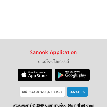
Sanook Application
ดาวน์โหลดได้แล้ววันนี้
แนะนำ-ติชมเเละแจ้งปัญหาการใช้งาน
ร่วมงานกับเรา
สงวนลิขสิทธิ์ ©
2569 บริษัท เทนเซ็นต์ (ประเทศไทย) จำกัด