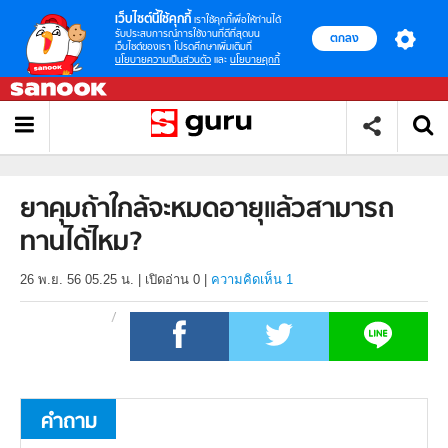
เว็บไซต์นี้ใช้คุกกี้
เราใช้คุกกี้เพื่อให้ท่านได้
รับประสบการณ์การใช้งานที่ดีที่สุดบน
ตกลง
เว็บไซต์ของเรา โปรดศึกษาเพิ่มเติมที่
นโยบายความเป็นส่วนตัว
และ
นโยบายคุกกี้
ยาคุมถ้าใกล้จะหมดอายุแล้วสามารถ
ทานได้ไหม?
26 พ.ย. 56 05.25 น.
|
เปิดอ่าน
0
|
ความคิดเห็น 1
คำถาม