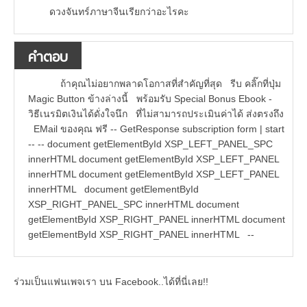
ดวงจันทร์ภาษาจีนเรียกว่าอะไรคะ
คำตอบ
ถ้าคุณไม่อยากพลาดโอกาสที่สำคัญที่สุด รีบ คลิ๊กที่ปุ่ม
Magic Button ข้างล่างนี้ พร้อมรับ Special Bonus Ebook -
วิธีเนรมิตเงินได้ดั่งใจนึก ที่ไม่สามารถประเมินค่าได้ ส่งตรงถึง
EMail ของคุณ ฟรี -- GetResponse subscription form | start
-- -- document getElementById XSP_LEFT_PANEL_SPC
innerHTML document getElementById XSP_LEFT_PANEL
innerHTML document getElementById XSP_LEFT_PANEL
innerHTML document getElementById
XSP_RIGHT_PANEL_SPC innerHTML document
getElementById XSP_RIGHT_PANEL innerHTML document
getElementById XSP_RIGHT_PANEL innerHTML --
ร่วมเป็นแฟนเพจเรา บน Facebook..ได้ที่นี่เลย!!