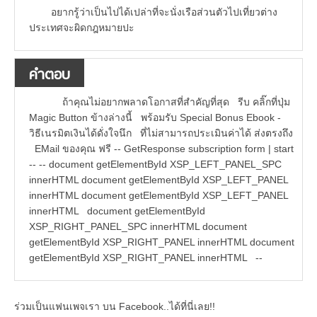
อยากรู้ว่าเป็นไปได้เปล่าที่จะนั่งเรือส่วนตัวไปเที่ยวต่าง
ประเทศจะผิดกฎหมายปะ
คำตอบ
ถ้าคุณไม่อยากพลาดโอกาสที่สำคัญที่สุด รีบ คลิ๊กที่ปุ่ม
Magic Button ข้างล่างนี้ พร้อมรับ Special Bonus Ebook -
วิธีเนรมิตเงินได้ดั่งใจนึก ที่ไม่สามารถประเมินค่าได้ ส่งตรงถึง
EMail ของคุณ ฟรี -- GetResponse subscription form | start
-- -- document getElementById XSP_LEFT_PANEL_SPC
innerHTML document getElementById XSP_LEFT_PANEL
innerHTML document getElementById XSP_LEFT_PANEL
innerHTML document getElementById
XSP_RIGHT_PANEL_SPC innerHTML document
getElementById XSP_RIGHT_PANEL innerHTML document
getElementById XSP_RIGHT_PANEL innerHTML --
ร่วมเป็นแฟนเพจเรา บน Facebook..ได้ที่นี่เลย!!